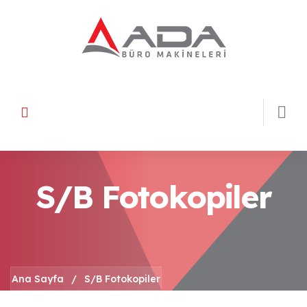
S/B Fotokopiler
Ana Sayfa
/
S/B Fotokopiler